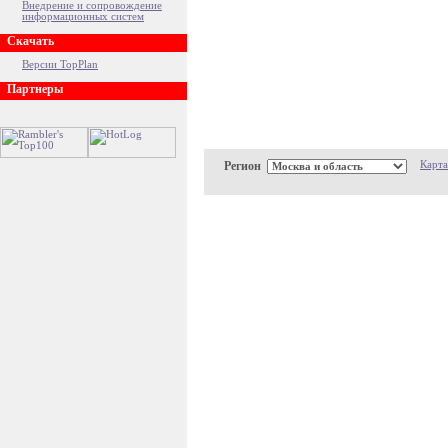
Внедрение и сопровождение
информационных систем
Скачать
Версии TopPlan
Партнеры
Регион
Карта