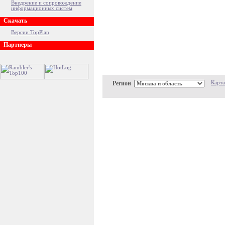
Внедрение и сопровождение
информационных систем
Скачать
Версии TopPlan
Партнеры
Регион
Карта