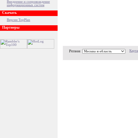
Внедрение и сопровождение
информационных систем
Скачать
Версии TopPlan
Партнеры
Регион
Карта