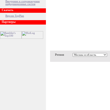
Внедрение и сопровождение
информационных систем
Скачать
Версии TopPlan
Партнеры
Регион