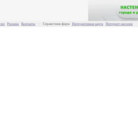
сии
Реклама
Контакты
:
Справочник фирм
Интерактивная карта
Интернет-магазин