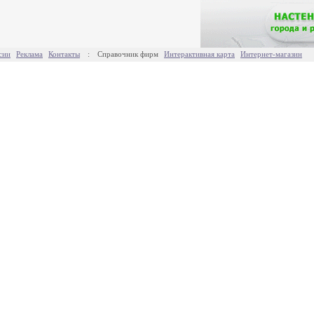
сии
Реклама
Контакты
:
Справочник фирм
Интерактивная карта
Интернет-магазин