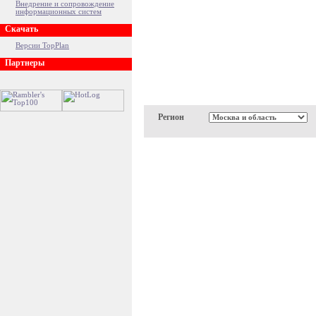
Внедрение и сопровождение
информационных систем
Скачать
Версии TopPlan
Партнеры
Регион