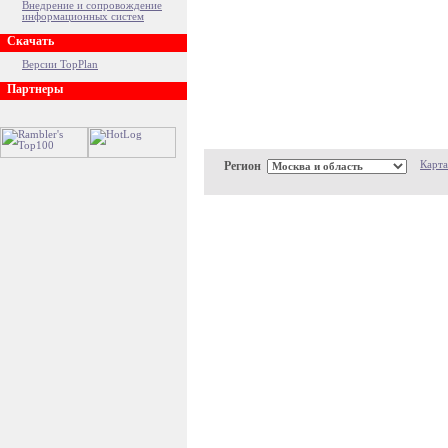
Внедрение и сопровождение
информационных систем
Скачать
Версии TopPlan
Партнеры
Регион
Карта