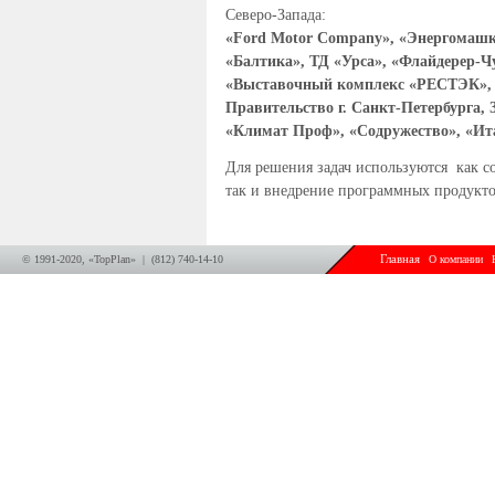
Северо-Запада:
«Ford Motor Company», «Энергомаш
«Балтика», ТД «Урса», «Флайдерер-Ч
«Выставочный комплекс «РЕСТЭК», 
Правительство г. Санкт-Петербурга, 
«Климат Проф», «Содружество», «Ита
Для решения задач используются как со
так и внедрение программных продукто
© 1991-2020, «TopPlan» | (812) 740-14-10
Главная
О компании