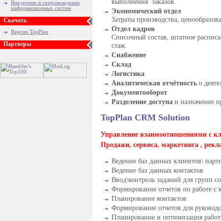
выполнения заказов.
Внедрение и сопровождение
информационных систем
Экономический отдел
Затраты производства, ценообразова
Скачать
Отдел кадров
Версии TopPlan
Списочный состав, штатное расписа
Партнеры
стаж.
Снабжение
Склад
Логистика
Аналитическая отчётность
о деяте
Документооборот
Разделение доступа
и назначение п
TopPlan CRM Solution
Управление взаимоотношениями с кл
Продажи, сервиса, маркетинга , рек
Ведение баз данных клиентов\ парт
Ведение баз данных контактов
Ввод\контроль заданий для групп с
Формирование отчетов по работе с 
Планирование контактов
Формирование отчетов для руководс
Планирование и оптимизация работ